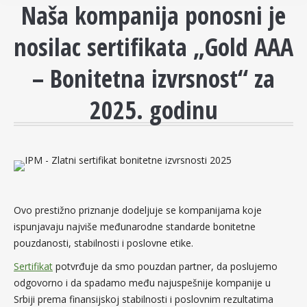
Naša kompanija ponosni je
nosilac sertifikata „Gold AAA
– Bonitetna izvrsnost“ za
2025. godinu
Ovo prestižno priznanje dodeljuje se kompanijama koje
ispunjavaju najviše međunarodne standarde bonitetne
pouzdanosti, stabilnosti i poslovne etike.
Sertifikat
potvrđuje da smo pouzdan partner, da poslujemo
odgovorno i da spadamo među najuspešnije kompanije u
Srbiji prema finansijskoj stabilnosti i poslovnim rezultatima