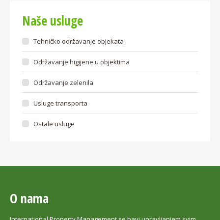
Naše usluge
Tehničko održavanje objekata
Održavanje higijene u objektima
Održavanje zelenila
Usluge transporta
Ostale usluge
O nama
International Property Management se bavi upravljanjem svim