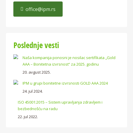
office@ipm.rs
Poslednje vesti
Naša kompanija ponosni je nosilac sertifikata „Gold
AAA – Bonitetna izvrsnost“ za 2025. godinu
20. avgust 2025.
IPM u grupi bonitetne izvrsnosti GOLD AAA 2024
24. jul 2024.
ISO 45001:2015 – Sistem upravljanja zdravljem i
bezbednošću na radu
22. jul 2022.